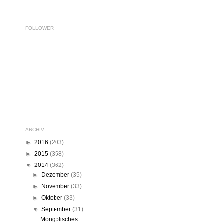
FOLLOWER
ARCHIV
►
2016
(203)
►
2015
(358)
▼
2014
(362)
►
Dezember
(35)
►
November
(33)
►
Oktober
(33)
▼
September
(31)
Mongolisches