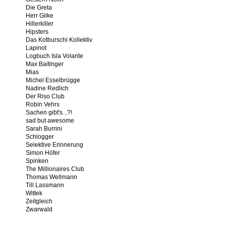
Die Greta
Herr Gilke
Hillerkiller
Hipsters
Das Kotburschi Kollektiv
Lapinot
Logbuch Isla Volante
Max Baitinger
Mias
Michel Esselbrügge
Nadine Redlich
Der Riso Club
Robin Vehrs
Sachen gibt's...?!
sad but awesome
Sarah Burrini
Schlogger
Selektive Erinnerung
Simon Höfer
Spinken
The Millionaires Club
Thomas Wellmann
Till Lassmann
Wittek
Zeitgleich
Zwarwald