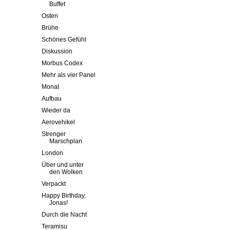
Buffet
Osten
Brühe
Schönes Gefühl
Diskussion
Morbus Codex
Mehr als vier Panel
Monat
Aufbau
Wieder da
Aerovehikel
Strenger
Marschplan
London
Über und unter
den Wolken
Verpackt
Happy Birthday,
Jonas!
Durch die Nacht
Teramisu